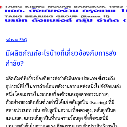
หน้ารวม FAQ
มีผลิตภัณฑ์อะไรบ้างที่เกี่ยวข้องกับการส่ง
กำลัง?
ผลิตภัณฑ์ที่เกี่ยวข้องกับการส่งกำลังมีหลายประเภท ซึ่งรวมถึง
อุปกรณ์ที่ใช้ในการถ่ายโอนพลังงานจากแหล่งหนึ่งไปยังอีกแหล่ง
หนึ่ง โดยเฉพาะในระบบเครื่องจักรและอุตสาหกรรมต่างๆ
ตัวอย่างของผลิตภัณฑ์เหล่านี้ได้แก่ ตลับลูกปืน (Bearing) ที่มี
หลายประเภท เช่น ตลับลูกปืนความเที่ยงตรงสูง, ตลับลูกปืนส
แตนเลส, และตลับลูกปืนที่ทนความร้อนสูง ซึ่งทั้งหมดนี้มี
บทบาทสำคัญในการลดแรงเสียดทานและเพิ่มประสิทธิภาพใน