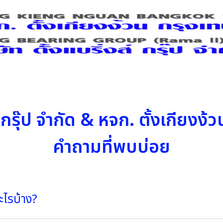
งส์กรุ๊ป จำกัด & หจก. ตั้งเกียงง
คำถามที่พบบ่อย
ะไรบ้าง?