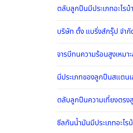
ตลับลูกปืนมีประเภทอะไรบ้
บริษัท ตั้ง แบริ่งส์กรุ๊ป จำกั
จารบีทนความร้อนสูงเหมา
มีประเภทของลูกปืนสแตนเล
ตลับลูกปืนความเที่ยงตรงสูง
ซีลกันน้ำมันมีประเภทอะไรบ